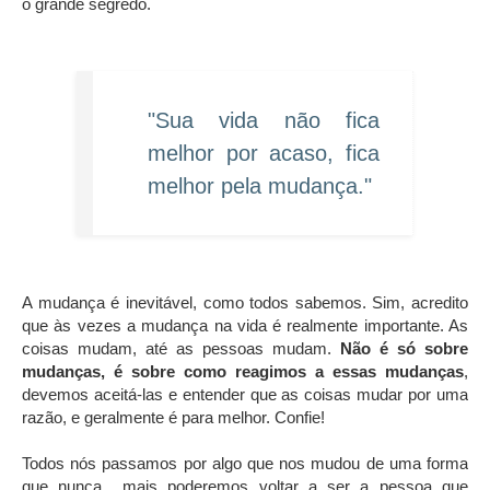
o grande segredo.
"Sua vida não fica
melhor por acaso, fica
melhor pela mudança."
A mudança é inevitável, como todos sabemos. Sim, acredito
que às vezes a mudança na vida é realmente importante. As
coisas mudam, até as pessoas mudam.
Não é só sobre
mudanças, é sobre como reagimos a essas mudanças
,
devemos aceitá-las e entender que as coisas mudar por uma
razão, e geralmente é para melhor. Confie!
Todos nós passamos por algo que nos mudou de uma forma
que nunca mais poderemos voltar a ser a pessoa que