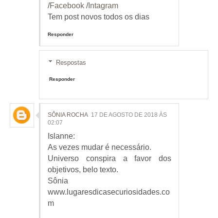
/
Facebook
/
Intagram
Tem post novos todos os dias
Responder
Respostas
Responder
SÔNIA ROCHA
17 DE AGOSTO DE 2018 ÀS
02:07
Islanne:
As vezes mudar é necessário.
Universo conspira a favor dos
objetivos, belo texto.
Sônia
www.lugaresdicasecuriosidades.co
m