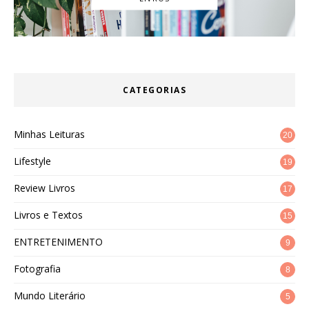
CATEGORIAS
Minhas Leituras
20
Lifestyle
19
Review Livros
17
Livros e Textos
15
ENTRETENIMENTO
9
Fotografia
8
Mundo Literário
5