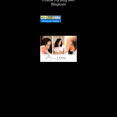
Follow my blog with
Bloglovin
Anunciar Grátis