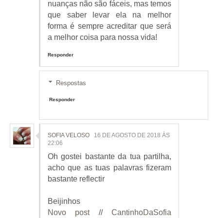
nuanças não são fáceis, mas temos
que saber levar ela na melhor
forma é sempre acreditar que será
a melhor coisa para nossa vida!
Responder
Respostas
Responder
SOFIA VELOSO
16 DE AGOSTO DE 2018 ÀS
22:06
Oh gostei bastante da tua partilha,
acho que as tuas palavras fizeram
bastante reflectir
Beijinhos
Novo post
//
CantinhoDaSofia