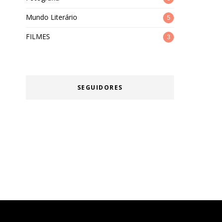
Mundo Literário
5
FILMES
3
SEGUIDORES