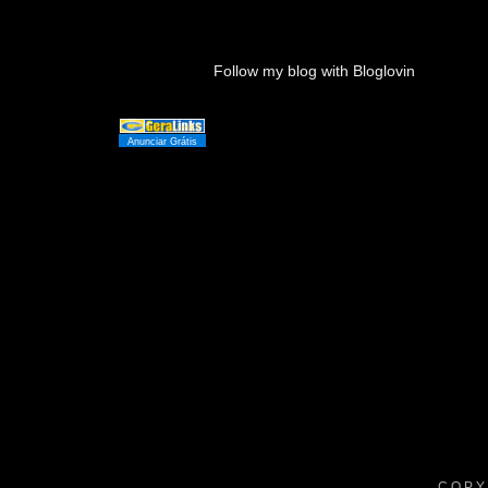
Follow my blog with Bloglovin
Anunciar Grátis
COPY