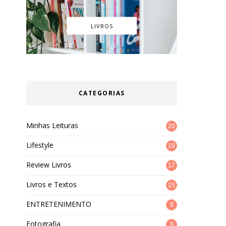
LIVROS
CATEGORIAS
Minhas Leituras
20
Lifestyle
19
Review Livros
17
Livros e Textos
15
ENTRETENIMENTO
9
Fotografia
8