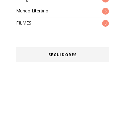
Mundo Literário
5
FILMES
3
SEGUIDORES