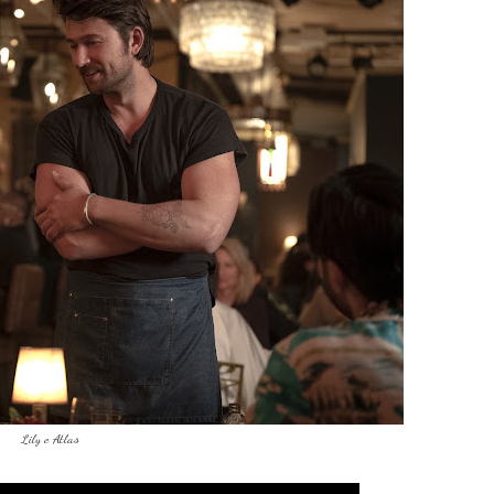
Lily e Atlas