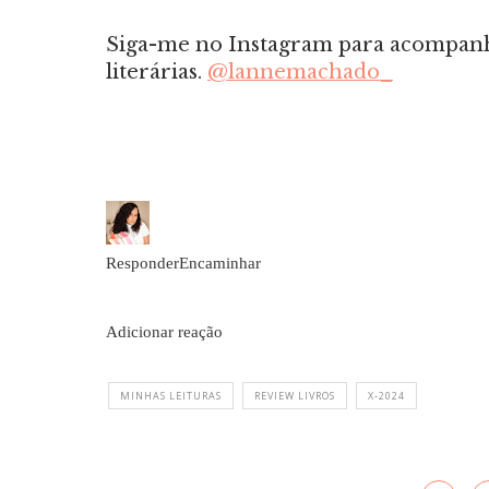
Siga-me no Instagram para acompanh
literárias.
@lannemachado_
ResponderEncaminhar
Adicionar reação
MINHAS LEITURAS
REVIEW LIVROS
X-2024