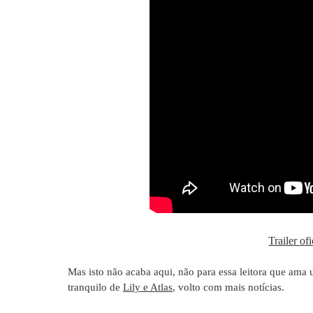
Trailer of
Mas isto não acaba aqui, não para essa leitora que ama u
tranquilo de
Lily e Atlas
, volto com mais notícias.