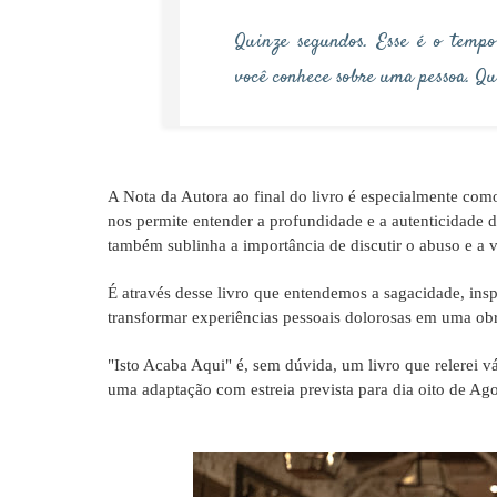
Quinze segundos. Esse é o temp
você conhece sobre uma pessoa. Q
A Nota da Autora ao final do livro é especialmente com
nos permite entender a profundidade e a autenticidade d
também sublinha a importância de discutir o abuso e a v
É através desse livro que entendemos a sagacidade, ins
transformar experiências pessoais dolorosas em uma ob
"Isto Acaba Aqui" é, sem dúvida, um livro que relerei v
uma adaptação com estreia prevista para dia oito de Ag