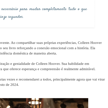
o necessário para mudar completamente tudo o que
uinze segundos.
ovente. Ao compartilhar suas próprias experiências, Colleen Hoover
o seu livro reforçando a conexão emocional com a história. Ela
iolência doméstica de maneira aberta.
piração e genialidade de Colleen Hoover. Sua habilidade em
ra que oferece esperança e compreensão é realmente admirável.
árias vezes e recomendarei a todos, principalmente agora que vai virar
osto de 2024.