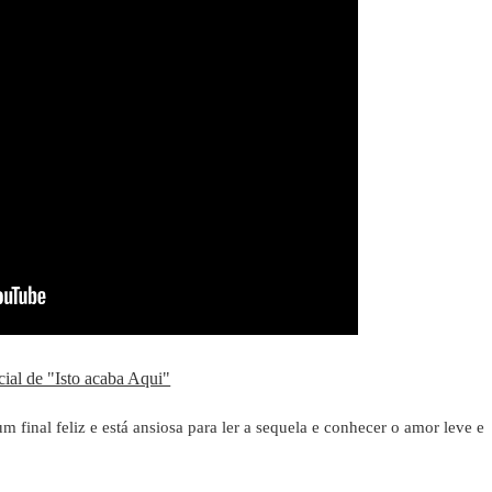
icial de "Isto acaba Aqui"
m final feliz e está ansiosa para ler a sequela e conhecer o amor leve e