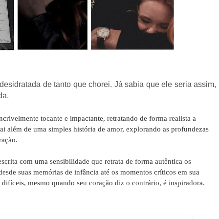
desidratada de tanto que chorei. Já sabia que ele seria assim,
da.
crivelmente tocante e impactante, retratando de forma realista a
ai além de uma simples história de amor, explorando as profundezas
ração.
descrita com uma sensibilidade que retrata de forma autêntica os
esde suas memórias de infância até os momentos críticos em sua
difíceis, mesmo quando seu coração diz o contrário, é inspiradora.