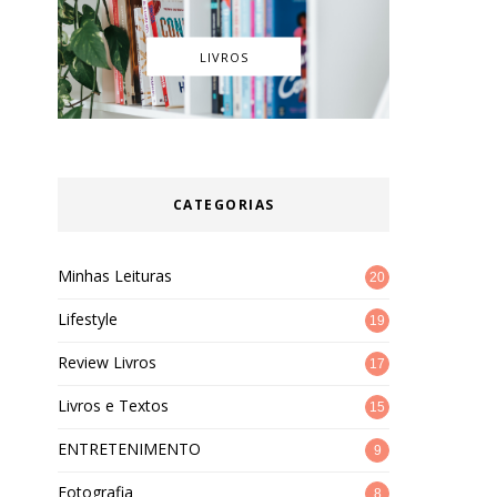
LIVROS
CATEGORIAS
Minhas Leituras
20
Lifestyle
19
Review Livros
17
Livros e Textos
15
ENTRETENIMENTO
9
Fotografia
8